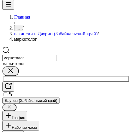
Главная
/
/
...
вакансии в Даурии (Забайкальский край)
/
маркетолог
маркетолог
Даурия (Забайкальский край)
График
Рабочие часы