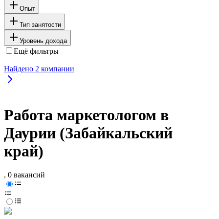
Опыт
Тип занятости
Уровень дохода
Ещё фильтры
Найдено
2
компании
Работа маркетологом в
Даурии (Забайкальский
край)
, 0 вакансий