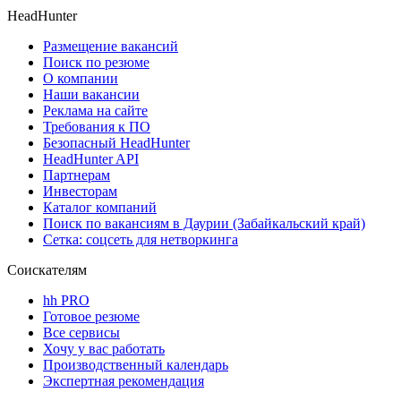
HeadHunter
Размещение вакансий
Поиск по резюме
О компании
Наши вакансии
Реклама на сайте
Требования к ПО
Безопасный HeadHunter
HeadHunter API
Партнерам
Инвесторам
Каталог компаний
Поиск по вакансиям в Даурии (Забайкальский край)
Сетка: соцсеть для нетворкинга
Соискателям
hh PRO
Готовое резюме
Все сервисы
Хочу у вас работать
Производственный календарь
Экспертная рекомендация